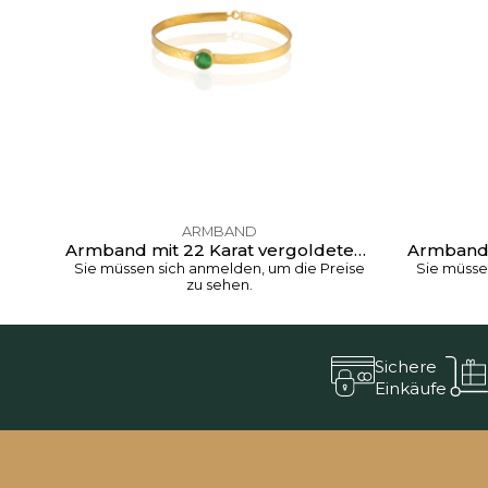
eise
ARMBAND
Armband mit 22 Karat vergoldetem Zirkonstein B01
Sie müssen sich anmelden, um die Preise
Sie müsse
zu sehen.
Sichere
Einkäufe