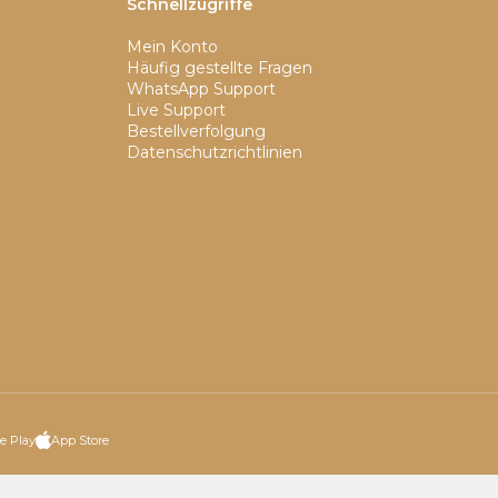
Schnellzugriffe
Mein Konto
Häufig gestellte Fragen
WhatsApp Support
Live Support
Bestellverfolgung
Datenschutzrichtlinien
e Play
App Store