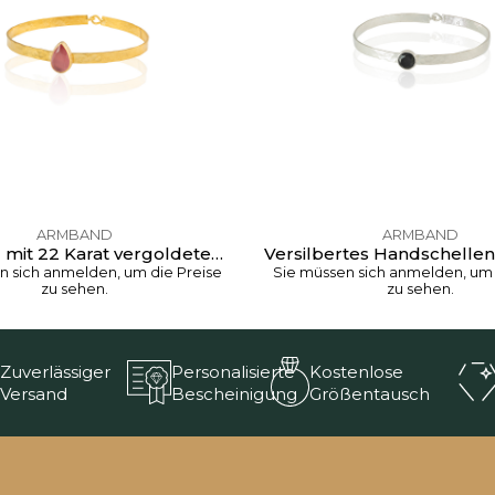
ARMBAND
ARMBAND
Armband mit 22 Karat vergoldetem Zirkonstein B02
n sich anmelden, um die Preise
Sie müssen sich anmelden, um 
zu sehen.
zu sehen.
Personalisierte
Zuverlässiger
Kostenlose
Bescheinigung
Versand
Größentausch