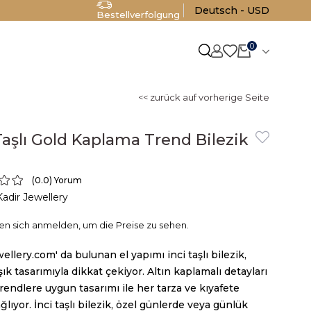
Deutsch - USD
Bestellverfolgung
0
<< zurück auf vorherige Seite
Taşlı Gold Kaplama Trend Bilezik
0.0
Kadir Jewellery
en sich anmelden, um die Preise zu sehen.
wellery.com' da bulunan el yapımı inci taşlı bilezik,
 şık tasarımıyla dikkat çekiyor. Altın kaplamalı detayları
rendlere uygun tasarımı ile her tarza ve kıyafete
lıyor. İnci taşlı bilezik, özel günlerde veya günlük