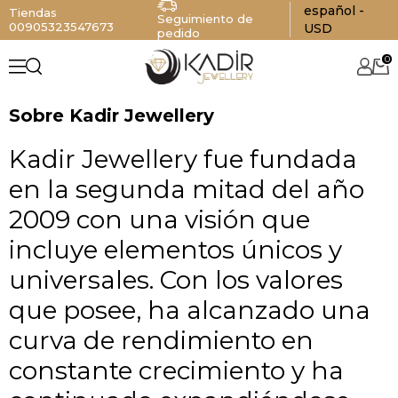
español -
Tiendas
Seguimiento de
00905323547673
USD
pedido
0
Sobre Kadir Jewellery
Kadir Jewellery fue fundada
en la segunda mitad del año
2009 con una visión que
incluye elementos únicos y
universales. Con los valores
que posee, ha alcanzado una
curva de rendimiento en
constante crecimiento y ha